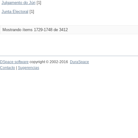
Julgamento do Júri
[1]
Junta Electoral
[1]
Mostrando ítems 1729-1748 de 3412
DSpace software
copyright © 2002-2016
DuraSpace
Contacto
|
Sugerencias