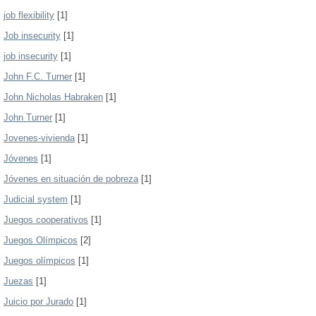
job flexibility
[1]
Job insecurity
[1]
job insecurity
[1]
John F.C. Turner
[1]
John Nicholas Habraken
[1]
John Turner
[1]
Jovenes-vivienda
[1]
Jóvenes
[1]
Jóvenes en situación de pobreza
[1]
Judicial system
[1]
Juegos cooperativos
[1]
Juegos Olímpicos
[2]
Juegos olímpicos
[1]
Juezas
[1]
Juicio por Jurado
[1]