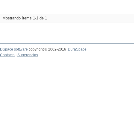
Mostrando ítems 1-1 de 1
DSpace software
copyright © 2002-2016
DuraSpace
Contacto
|
Sugerencias