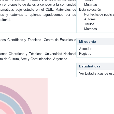
on el propósito de darlos a conocer a la comunidad
Materias
temáticas bajo estudio en el CEIL. Materiales de
Esta colección
Por fecha de public
ernos y externos a quienes agradecemos por su
Autores
itorial.
Títulos
Materias
iones Científicas y Técnicas. Centro de Estudios e
Mi cuenta
Acceder
Registro
iones Científicas y Técnicas. Universidad Nacional
o de Cultura, Arte y Comunicación; Argentina.
Estadísticas
Ver Estadísticas de us