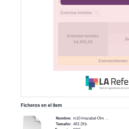
Ficheros en el ítem
Nombre:
m10-Irrazabal-Olm ...
Tamaño:
483.2Kb