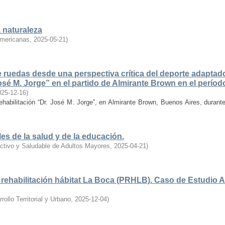
a naturaleza
americanas
,
2025-05-21
)
 ruedas desde una perspectiva crítica del deporte adaptado
José M. Jorge” en el partido de Almirante Brown en el perío
025-12-16
)
Rehabilitación “Dr. José M. Jorge”, en Almirante Brown, Buenos Aires, durant
es de la salud y de la educación.
ctivo y Saludable de Adultos Mayores
,
2025-04-21
)
 rehabilitación hábitat La Boca (PRHLB). Caso de Estudio 
ollo Territorial y Urbano
,
2025-12-04
)