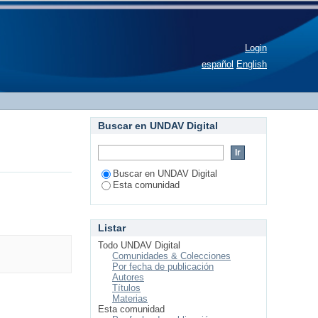
Login
español
English
Buscar en UNDAV Digital
Buscar en UNDAV Digital
Esta comunidad
Listar
Todo UNDAV Digital
Comunidades & Colecciones
Por fecha de publicación
Autores
Títulos
Materias
Esta comunidad