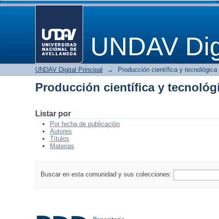
Producción científica y tecnológ
UNDAV Digi
UNDAV Digital Principal
→
Producción científica y tecnológica
Producción científica y tecnológ
Listar por
Por fecha de publicación
Autores
Títulos
Materias
Buscar en esta comunidad y sus colecciones: