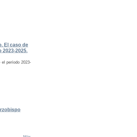
. El caso de
do 2023-2025.
e el período 2023-
Arzobispo
Más