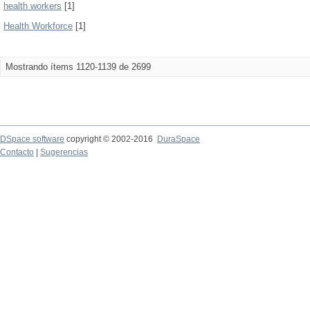
health workers
[1]
Health Workforce
[1]
Mostrando ítems 1120-1139 de 2699
DSpace software
copyright © 2002-2016
DuraSpace
Contacto
|
Sugerencias