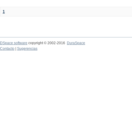
1
DSpace software
copyright © 2002-2016
DuraSpace
Contacto
|
Sugerencias