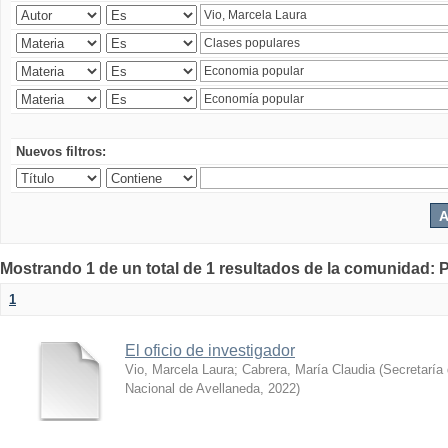
Nuevos filtros:
Mostrando 1 de un total de 1 resultados de la comunidad: P
1
El oficio de investigador
Vio, Marcela Laura
;
Cabrera, María Claudia
(
Secretaría 
Nacional de Avellaneda
,
2022
)