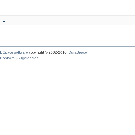
1
DSpace software
copyright © 2002-2016
DuraSpace
Contacto
|
Sugerencias