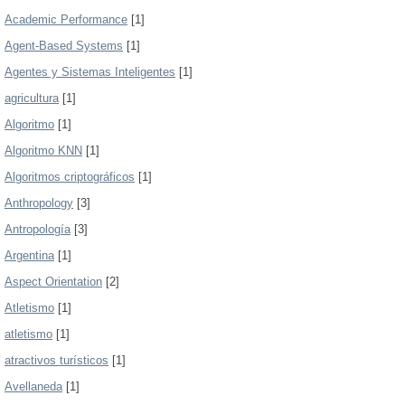
Academic Performance
[1]
Agent-Based Systems
[1]
Agentes y Sistemas Inteligentes
[1]
agricultura
[1]
Algoritmo
[1]
Algoritmo KNN
[1]
Algoritmos criptográficos
[1]
Anthropology
[3]
Antropología
[3]
Argentina
[1]
Aspect Orientation
[2]
Atletismo
[1]
atletismo
[1]
atractivos turísticos
[1]
Avellaneda
[1]