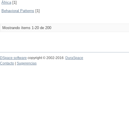
África
[1]
Behavioral Patterns
[1]
Mostrando ítems 1-20 de 200
DSpace software
copyright © 2002-2016
DuraSpace
Contacto
|
Sugerencias